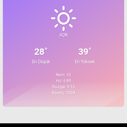
AÇIK
°
°
28
39
En Düşük
En Yüksek
Nem: 10
Hız: 6.89
Rüzgar: 9.13
Basınç: 1004