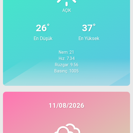
AÇIK
°
°
26
37
En Düşük
En Yüksek
Nem: 21
Hız: 7.34
Rüzgar: 9.56
Basınç: 1005
11/08/2026