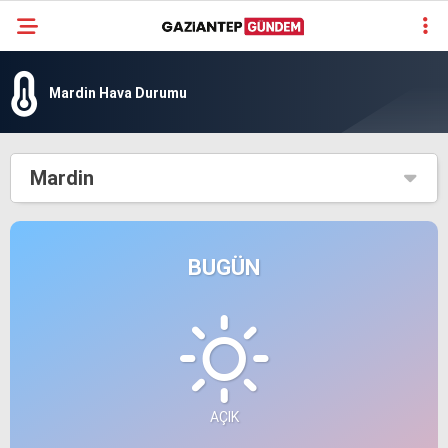
31.4
°
GAZIANTEP
Mardin Hava Durumu
GALERİ
VİDEO
YAZARLAR
ASAYİŞ
Mardin
GÜNDEM
SİYASET
BUGÜN
EKONOMİ
DÜNYA
SPOR
EĞİTİM
AÇIK
MAGAZİN