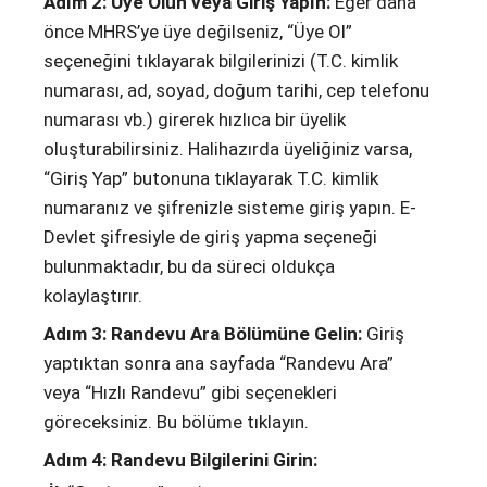
Adım 2: Üye Olun veya Giriş Yapın:
Eğer daha
önce MHRS’ye üye değilseniz, “Üye Ol”
seçeneğini tıklayarak bilgilerinizi (T.C. kimlik
numarası, ad, soyad, doğum tarihi, cep telefonu
numarası vb.) girerek hızlıca bir üyelik
oluşturabilirsiniz. Halihazırda üyeliğiniz varsa,
“Giriş Yap” butonuna tıklayarak T.C. kimlik
numaranız ve şifrenizle sisteme giriş yapın. E-
Devlet şifresiyle de giriş yapma seçeneği
bulunmaktadır, bu da süreci oldukça
kolaylaştırır.
Adım 3: Randevu Ara Bölümüne Gelin:
Giriş
yaptıktan sonra ana sayfada “Randevu Ara”
veya “Hızlı Randevu” gibi seçenekleri
göreceksiniz. Bu bölüme tıklayın.
Adım 4: Randevu Bilgilerini Girin: