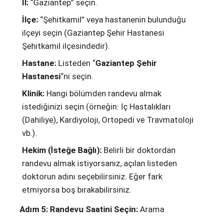
İl:
“Gaziantep” seçin.
İlçe:
“Şehitkamil” veya hastanenin bulunduğu
ilçeyi seçin (Gaziantep Şehir Hastanesi
Şehitkamil ilçesindedir).
Hastane:
Listeden “
Gaziantep Şehir
Hastanesi
“ni seçin.
Klinik:
Hangi bölümden randevu almak
istediğinizi seçin (örneğin: İç Hastalıkları
(Dahiliye), Kardiyoloji, Ortopedi ve Travmatoloji
vb.).
Hekim (İsteğe Bağlı):
Belirli bir doktordan
randevu almak istiyorsanız, açılan listeden
doktorun adını seçebilirsiniz. Eğer fark
etmiyorsa boş bırakabilirsiniz.
Adım 5: Randevu Saatini Seçin:
Arama