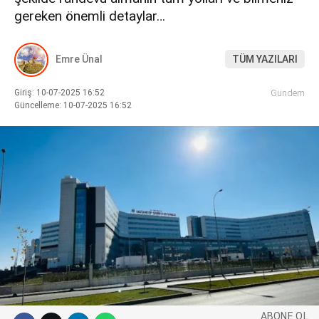
gereken önemli detaylar…
WhatsApp İhbar Hattı
TEKNOLOJİ
Emre Ünal
TÜM YAZILARI
Giriş: 10-07-2025 16:52
Gündem
Facebook
Güncelleme: 10-07-2025 16:52
Instagram
Youtube
ABONE OL