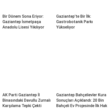
Bir Dönem Sona Eriyor:
Gaziantep’te Bir İlk:
Gaziantep İsmetpaşa
Gastrobotanik Parkı
Anadolu Lisesi Yıkılıyor
Yükseliyor
AK Parti Gaziantep İl
Gaziantep Bahçelievler Kura
Binasındaki Davullu Zurnalı
Sonuçları Açıklandı: 20 Bin
Karşılama Tepki Çekti
Bahçeli Ev Projesinde İlk Hak