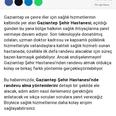
Gaziantep ve çevre iller için sağlık hizmetlerinin
kalbinde yer alan
Gaziantep Şehir Hastanesi
, açıldığı
günden bu yana bölge halkının sağlık ihtiyaçlarına yanıt
vermeye devam ediyor. Son teknolojiyle donatılmış
odaları, uzman doktor kadrosu ve kapsamlı poliklinik
hizmetleriyle vatandaşlara kaliteli sağlık hizmeti sunan
hastanede, özellikle ilk defa randevu alacaklar için süreç
bazen karmaşık gelebiliyor. Ancak endişelenmeyin!
Gaziantep Şehir Hastanesi’nden randevu almak oldukça
kolay ve birkaç farklı yöntemle gerçekleştirilebiliyor.
Bu haberimizde,
Gaziantep Şehir Hastanesi’nde
randevu alma yöntemlerini
detaylı bir şekilde ele
alacak, adım adım nasıl ilerlemeniz gerektiğini
anlatacak ve sıkça sorulan sorulara yanıt vereceğiz.
Böylece sağlık hizmetlerine daha kolay erişim
sağlayabilirsiniz.