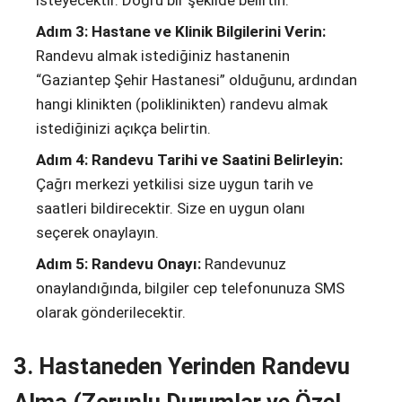
Adım 3: Hastane ve Klinik Bilgilerini Verin:
Randevu almak istediğiniz hastanenin
“Gaziantep Şehir Hastanesi” olduğunu, ardından
hangi klinikten (poliklinikten) randevu almak
istediğinizi açıkça belirtin.
Adım 4: Randevu Tarihi ve Saatini Belirleyin:
Çağrı merkezi yetkilisi size uygun tarih ve
saatleri bildirecektir. Size en uygun olanı
seçerek onaylayın.
Adım 5: Randevu Onayı:
Randevunuz
onaylandığında, bilgiler cep telefonunuza SMS
olarak gönderilecektir.
3. Hastaneden Yerinden Randevu
Alma (Zorunlu Durumlar ve Özel