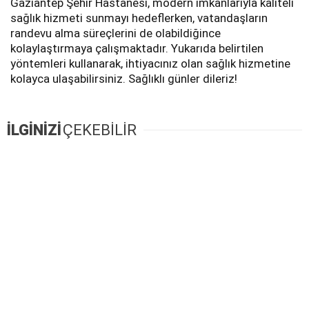
Gaziantep Şehir Hastanesi, modern imkanlarıyla kaliteli
sağlık hizmeti sunmayı hedeflerken, vatandaşların
randevu alma süreçlerini de olabildiğince
kolaylaştırmaya çalışmaktadır. Yukarıda belirtilen
yöntemleri kullanarak, ihtiyacınız olan sağlık hizmetine
kolayca ulaşabilirsiniz. Sağlıklı günler dileriz!
İLGİNİZİ
ÇEKEBİLİR