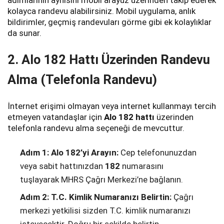
adımlarının aynısını mobil arayüz üzerinden takip ederek
kolayca randevu alabilirsiniz. Mobil uygulama, anlık
bildirimler, geçmiş randevuları görme gibi ek kolaylıklar
da sunar.
2. Alo 182 Hattı Üzerinden Randevu
Alma (Telefonla Randevu)
İnternet erişimi olmayan veya internet kullanmayı tercih
etmeyen vatandaşlar için
Alo 182 hattı
üzerinden
telefonla randevu alma seçeneği de mevcuttur.
Adım 1: Alo 182’yi Arayın:
Cep telefonunuzdan
veya sabit hattınızdan
182
numarasını
tuşlayarak MHRS Çağrı Merkezi’ne bağlanın.
Adım 2: T.C. Kimlik Numaranızı Belirtin:
Çağrı
merkezi yetkilisi sizden T.C. kimlik numaranızı
isteyecektir. Doğru bir şekilde belirtin.