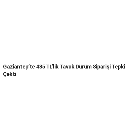
Gaziantep’te 435 TL’lik Tavuk Dürüm Siparişi Tepki
Çekti