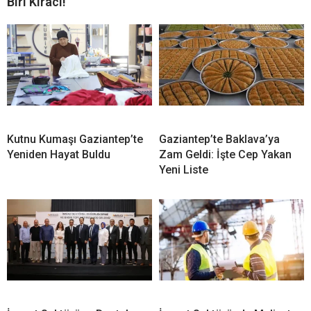
Biri Kiracı!
Kutnu Kumaşı Gaziantep’te
Gaziantep’te Baklava’ya
Yeniden Hayat Buldu
Zam Geldi: İşte Cep Yakan
Yeni Liste