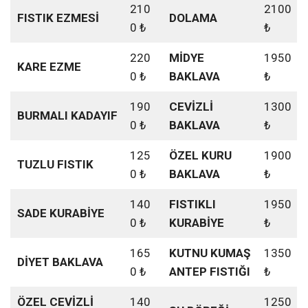
210
2100
FISTIK EZMESİ
DOLAMA
0 ₺
₺
220
MİDYE
1950
KARE EZME
0 ₺
BAKLAVA
₺
190
CEVİZLİ
1300
BURMALI KADAYIF
0 ₺
BAKLAVA
₺
125
ÖZEL KURU
1900
TUZLU FISTIK
0 ₺
BAKLAVA
₺
140
FISTIKLI
1950
SADE KURABİYE
0 ₺
KURABİYE
₺
165
KUTNU KUMAŞ
1350
DİYET BAKLAVA
0 ₺
ANTEP FISTIĞI
₺
ÖZEL CEVİZLİ
140
1250