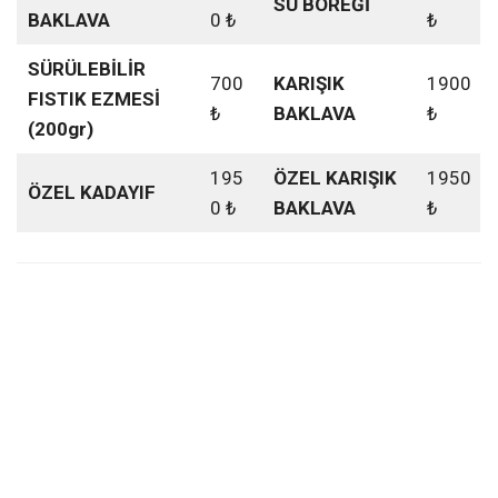
SU BÖREĞİ
BAKLAVA
0 ₺
₺
SÜRÜLEBİLİR
700
KARIŞIK
1900
FISTIK EZMESİ
₺
BAKLAVA
₺
(200gr)
195
ÖZEL KARIŞIK
1950
ÖZEL KADAYIF
0 ₺
BAKLAVA
₺