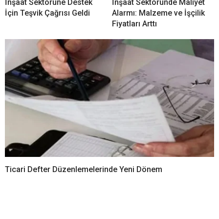
İnşaat Sektörüne Destek
İnşaat Sektöründe Maliyet
İçin Teşvik Çağrısı Geldi
Alarmı: Malzeme ve İşçilik
Fiyatları Arttı
Ticari Defter Düzenlemelerinde Yeni Dönem