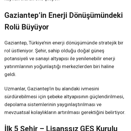
Gaziantep’in Enerji Dönüşümündeki
Rolü Büyüyor
Gaziantep, Türkiye’nin enerji dönüşümünde stratejik bir
rol üstleniyor. Şehir, sahip olduğu doğal güneş
potansiyeli ve sanayi altyapısı ile yenilenebilir enerji
yatırımlarının yoğunlaştığı merkezlerden biri haline
geldi.
Uzmanlar, Gaziantep’in bu alandaki ivmesini
sürdürebilmesi için şebeke altyapısının güçlendirilmesi,
depolama sistemlerinin yaygınlaştırılması ve
mevzuatsal kolaylıkların artırılması gerektiğini belirtiyor.
İlk 5 Şehir – Lisanssız GES Kurulu