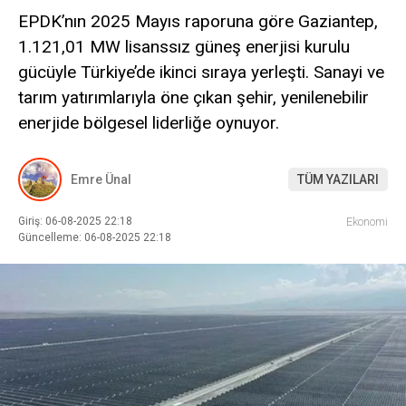
EPDK’nın 2025 Mayıs raporuna göre Gaziantep,
1.121,01 MW lisanssız güneş enerjisi kurulu
gücüyle Türkiye’de ikinci sıraya yerleşti. Sanayi ve
tarım yatırımlarıyla öne çıkan şehir, yenilenebilir
enerjide bölgesel liderliğe oynuyor.
Emre Ünal
TÜM YAZILARI
Giriş: 06-08-2025 22:18
Ekonomi
Güncelleme: 06-08-2025 22:18