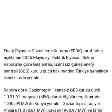
Enerji Piyasası Düzenleme Kurumu (EPDK) tarafından
açıklanan 2025 Mayıs ayı Elektrik Piyasası Sektör
Raporu’na göre Gaziantep, lisanssız güneş enerji
santrali (GES) kurulu gücü bakımından Türkiye genelinde
ikinci sırada yer aldı.
Rapora göre, Gaziantep’in lisanssız GES kurulu gücü
1.121,01 megavat (MW) olarak ölçülürken, ilk sırada
1.385,99 MW ile Konya yer aldı. Gaziantep’i sırasıyla
Ankara (1.070,81 MW), Kayseri (960,97 MW) ve İzmir