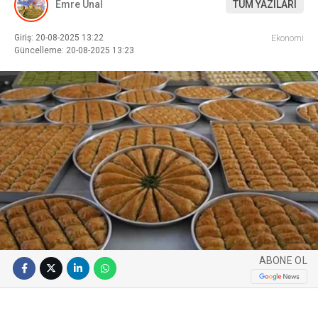
Emre Ünal
TÜM YAZILARI
Giriş: 20-08-2025 13:22
Ekonomi
Güncelleme: 20-08-2025 13:23
ABONE OL