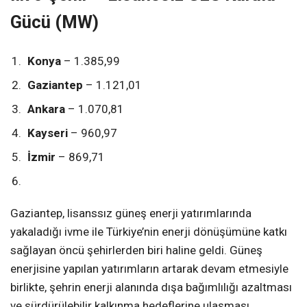
Gücü (MW)
Konya
– 1.385,99
Gaziantep
– 1.121,01
Ankara
– 1.070,81
Kayseri
– 960,97
İzmir
– 869,71
Gaziantep, lisanssız güneş enerji yatırımlarında
yakaladığı ivme ile Türkiye’nin enerji dönüşümüne katkı
sağlayan öncü şehirlerden biri haline geldi. Güneş
enerjisine yapılan yatırımların artarak devam etmesiyle
birlikte, şehrin enerji alanında dışa bağımlılığı azaltması
ve sürdürülebilir kalkınma hedeflerine ulaşması