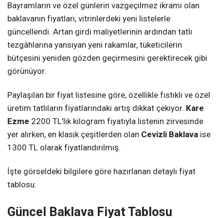
Bayramların ve özel günlerin vazgeçilmez ikramı olan
baklavanın fiyatları, vitrinlerdeki yeni listelerle
güncellendi. Artan girdi maliyetlerinin ardından tatlı
tezgâhlarına yansıyan yeni rakamlar, tüketicilerin
bütçesini yeniden gözden geçirmesini gerektirecek gibi
görünüyor.
Paylaşılan bir fiyat listesine göre, özellikle fıstıklı ve özel
üretim tatlıların fiyatlarındaki artış dikkat çekiyor.
Kare
Ezme
2200 TL’lik kilogram fiyatıyla listenin zirvesinde
yer alırken, en klasik çeşitlerden olan
Cevizli Baklava
ise
1300 TL olarak fiyatlandırılmış.
İşte görseldeki bilgilere göre hazırlanan detaylı fiyat
tablosu:
Güncel Baklava Fiyat Tablosu