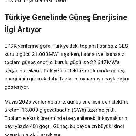
destekli teşvikler etkili oldu.
Türkiye Genelinde Güneş Enerjisine
İlgi Artıyor
EPDK verilerine göre, Türkiye’deki toplam lisanssız GES
kurulu gücü 21.000 MW’ı aşarken, lisanslı ve lisanssız
toplam güneş enerjisi kurulu gücü ise 22.647 MW’a
ulaştı. Bu rakam, Türkiye’nin elektrik üretiminde güneş
enerjisinin giderek daha fazla rol oynamaya başladığını
gösteriyor.
Mayıs 2025 verilerine göre, güneş enerjisinden elektrik
üretimi 13.000 gigavatsaatin (GWh) üzerine çıktı.
Toplam elektrik üretiminde ise yenilenebilir kaynakların
payı yüzde 40’ı geçti. Güneş, bu payda en büyük ikinci
kaynak olarak öne çıkıyor.